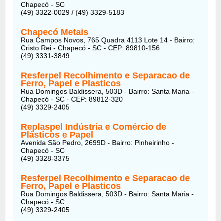
Chapecó - SC
(49) 3322-0029 / (49) 3329-5183
Chapecó Metais
Rua Campos Novos, 765 Quadra 4113 Lote 14 - Bairro:
Cristo Rei - Chapecó - SC - CEP: 89810-156
(49) 3331-3849
Resferpel Recolhimento e Separacao de
Ferro, Papel e Plasticos
Rua Domingos Baldissera, 503D - Bairro: Santa Maria -
Chapecó - SC - CEP: 89812-320
(49) 3329-2405
Replaspel Indústria e Comércio de
Plásticos e Papel
Avenida São Pedro, 2699D - Bairro: Pinheirinho -
Chapecó - SC
(49) 3328-3375
Resferpel Recolhimento e Separacao de
Ferro, Papel e Plasticos
Rua Domingos Baldissera, 503D - Bairro: Santa Maria -
Chapecó - SC
(49) 3329-2405