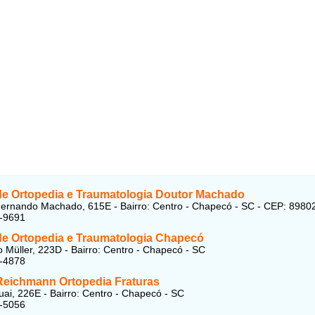
 de Ortopedia e Traumatologia Doutor Machado
ernando Machado, 615E - Bairro: Centro - Chapecó - SC - CEP: 8980
8-9691
 de Ortopedia e Traumatologia Chapecó
 Müller, 223D - Bairro: Centro - Chapecó - SC
2-4878
 Reichmann Ortopedia Fraturas
ai, 226E - Bairro: Centro - Chapecó - SC
2-5056