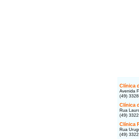
Clínica
Avenida F
(49) 332
Clínica
Rua Lauro
(49) 332
Clínica
Rua Urugu
(49) 332