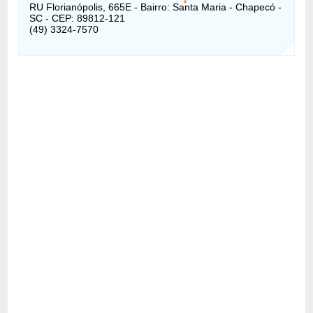
RU Florianópolis, 665E - Bairro: Santa Maria - Chapecó -
SC - CEP: 89812-121
(49) 3324-7570