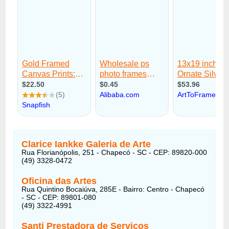
Clarice Iankke Galeria de Arte
Rua Florianópolis, 251 - Chapecó - SC - CEP: 89820-000
(49) 3328-0472
Oficina das Artes
Rua Quintino Bocaiúva, 285E - Bairro: Centro - Chapecó
- SC - CEP: 89801-080
(49) 3322-4991
Santi Prestadora de Serviços