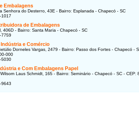
e Embalagens
 Senhora do Desterro, 43E - Bairro: Esplanada - Chapecó - SC
4-1017
stribuidora de Embalagens
l, 406D - Bairro: Santa Maria - Chapecó - SC
4-7759
 Indústria e Comércio
etúlio Dorneles Vargas, 2479 - Bairro: Passo dos Fortes - Chapecó - S
00-000
3-5030
Indústria e Com Embalagens Papel
ilsom Laus Schmidt, 165 - Bairro: Seminário - Chapecó - SC - CEP: 
9-9643