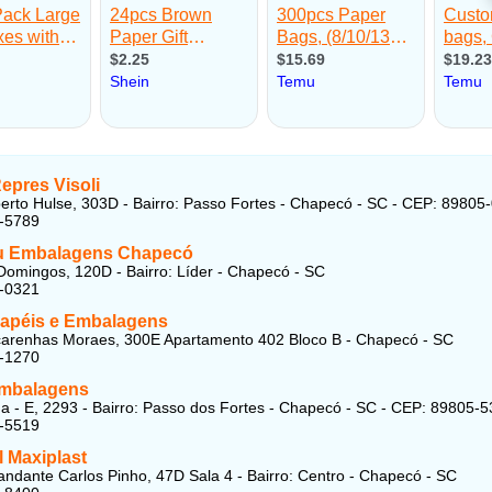
epres Visoli
erto Hulse, 303D - Bairro: Passo Fortes - Chapecó - SC - CEP: 89805
3-5789
u Embalagens Chapecó
omingos, 120D - Bairro: Líder - Chapecó - SC
1-0321
Papéis e Embalagens
arenhas Moraes, 300E Apartamento 402 Bloco B - Chapecó - SC
5-1270
mbalagens
 - E, 2293 - Bairro: Passo dos Fortes - Chapecó - SC - CEP: 89805-5
2-5519
l Maxiplast
dante Carlos Pinho, 47D Sala 4 - Bairro: Centro - Chapecó - SC