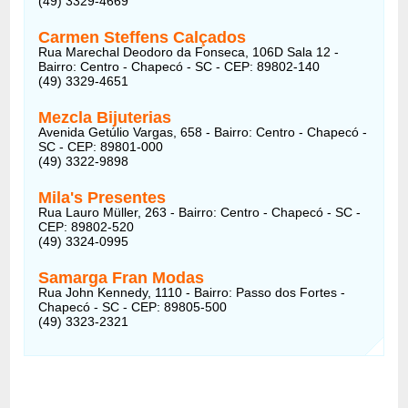
(49) 3329-4669
Carmen Steffens Calçados
Rua Marechal Deodoro da Fonseca, 106D Sala 12 -
Bairro: Centro - Chapecó - SC - CEP: 89802-140
(49) 3329-4651
Mezcla Bijuterias
Avenida Getúlio Vargas, 658 - Bairro: Centro - Chapecó -
SC - CEP: 89801-000
(49) 3322-9898
Mila's Presentes
Rua Lauro Müller, 263 - Bairro: Centro - Chapecó - SC -
CEP: 89802-520
(49) 3324-0995
Samarga Fran Modas
Rua John Kennedy, 1110 - Bairro: Passo dos Fortes -
Chapecó - SC - CEP: 89805-500
(49) 3323-2321