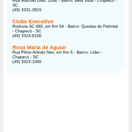
Rua Marcílio Dias, 105E - Bairro: Bela Vista - Chapecó -
SC
(49) 3331-3815
Clube Executivo
Rodovia SC 480, s/n Km 04 - Bairro: Quedas do Palmital
- Chapecó - SC
(49) 3324-6100
Rosa Maria de Aguiar
Rua Plínio Arlindo Nes, s/n Km 5 - Bairro: Líder -
Chapecó - SC
(49) 3323-1055