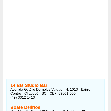
14 Bis Studio Bar
Avenida Getúlio Dorneles Vargas - N, 1013 - Bairro:
Centro - Chapecó - SC - CEP: 89801-000
(49) 3312-1413
Boate Delírios