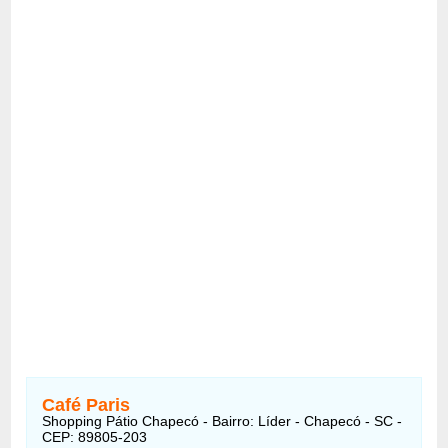
Café Paris
Shopping Pátio Chapecó - Bairro: Líder - Chapecó - SC -
CEP: 89805-203