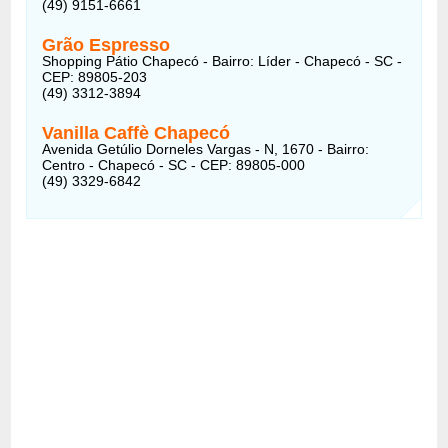
(49) 9151-6661
Grão Espresso
Shopping Pátio Chapecó - Bairro: Líder - Chapecó - SC -
CEP: 89805-203
(49) 3312-3894
Vanilla Caffè Chapecó
Avenida Getúlio Dorneles Vargas - N, 1670 - Bairro:
Centro - Chapecó - SC - CEP: 89805-000
(49) 3329-6842