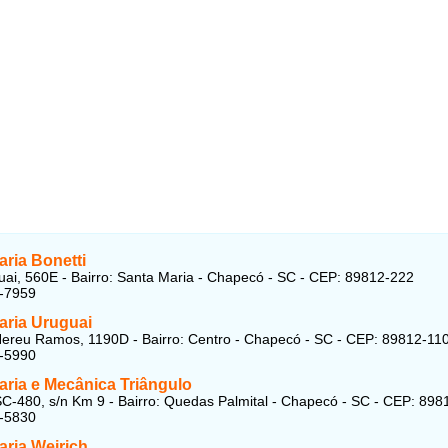
ria Bonetti
ai, 560E - Bairro: Santa Maria - Chapecó - SC - CEP: 89812-222
3-7959
aria Uruguai
ereu Ramos, 1190D - Bairro: Centro - Chapecó - SC - CEP: 89812-11
2-5990
aria e Mecânica Triângulo
C-480, s/n Km 9 - Bairro: Quedas Palmital - Chapecó - SC - CEP: 898
2-5830
aria Weirich