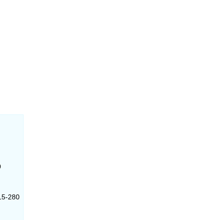
0
15-280