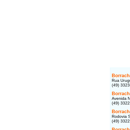
Borracha
Rua Urugu
(49) 332
Borrach
Avenida N
(49) 332
Borrach
Rodovia S
(49) 332
Borrach