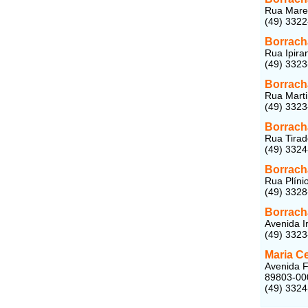
Rua Marec
(49) 332
Borrach
Rua Ipira
(49) 332
Borrach
Rua Marti
(49) 332
Borrach
Rua Tirad
(49) 332
Borracha
Rua Plínio
(49) 332
Borrach
Avenida I
(49) 332
Maria C
Avenida F
89803-00
(49) 332