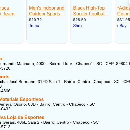
o
ernando Machado, 4000 - Bairro: Líder - Chapecó - SC - CEP: 89804
2-3720
orts
hal José Bormann, 319D Sala 1 - Bairro: Centro - Chapecó - SC - CE
0
2-4866
Materiais Esportivos
eneral Osório, 88D - Bairro: Centro - Chapecó - SC
2-0432
iva Loja de Esportes
 Gerais, 406E Sala 2 - Bairro: Centro - Chapecó - SC
3-5713