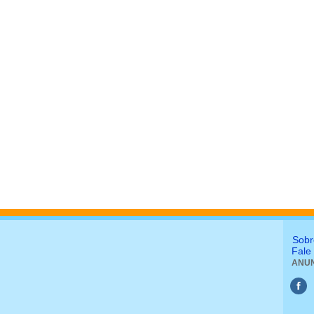
Sobr
Fale
ANUN