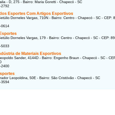
lia - D, 275 - Bairro: Maria Goretti - Chapecó - SC
2-2792
 dos Esportes Com Artigos Esportivos
etúlio Dorneles Vargas, 710N - Bairro: Centro - Chapecó - SC - CEP: 
2-0614
Esportes
etúlio Dorneles Vargas, 179 - Bairro: Centro - Chapecó - SC - CEP: 8
1-5033
ndústria de Materiais Esportivos
eopoldo Sander, 4144D - Bairro: Engenho Braun - Chapecó - SC - CE
0
4-2400
Esportes
ador Leopoldina, 50E - Bairro: São Cristóvão - Chapecó - SC
2-3594